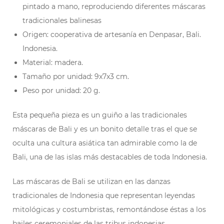
pintado a mano, reproduciendo diferentes máscaras
tradicionales balinesas
Origen: cooperativa de artesanía en Denpasar, Bali.
Indonesia.
Material: madera.
Tamaño por unidad: 9x7x3 cm.
Peso por unidad: 20 g.
Esta pequeña pieza es un guiño a las tradicionales
máscaras de Bali y es un bonito detalle tras el que se
oculta una cultura asiática tan admirable como la de
Bali, una de las islas más destacables de toda Indonesia.
Las máscaras de Bali se utilizan en las danzas
tradicionales de Indonesia que representan leyendas
mitológicas y costumbristas, remontándose éstas a los
bailes ceremoniales de las tribus indonesias.