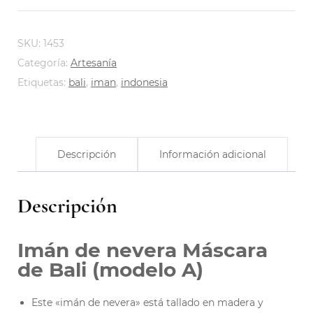
SKU:
1453
Categoría:
Artesanía
Etiquetas:
bali
,
iman
,
indonesia
Descripción
Información adicional
Descripción
Imán de nevera Máscara
de Bali (modelo A)
Este «imán de nevera» está tallado en madera y