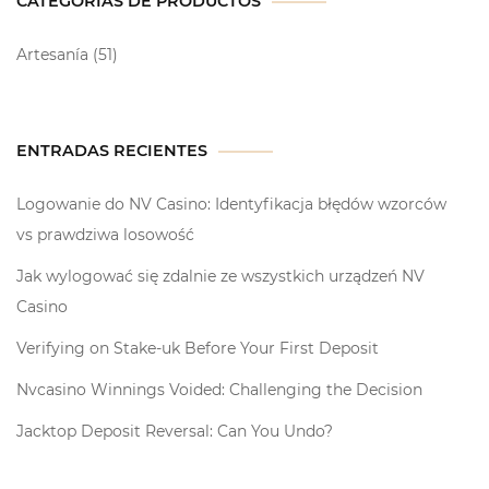
CATEGORÍAS DE PRODUCTOS
Artesanía
(51)
ENTRADAS RECIENTES
Logowanie do NV Casino: Identyfikacja błędów wzorców
vs prawdziwa losowość
Jak wylogować się zdalnie ze wszystkich urządzeń NV
Casino
Verifying on Stake-uk Before Your First Deposit
Nvcasino Winnings Voided: Challenging the Decision
Jacktop Deposit Reversal: Can You Undo?