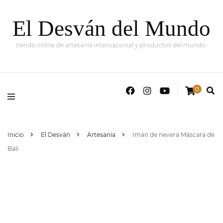
El Desván del Mundo
tienda online de artesanía internacional y productos del mundo.
0
Inicio
El Desván
Artesanía
Imán de nevera Máscara de
Bali