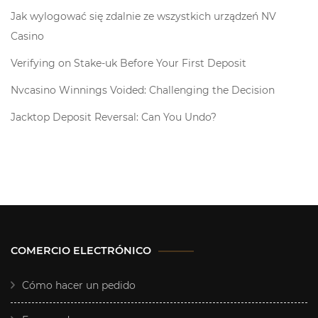
Jak wylogować się zdalnie ze wszystkich urządzeń NV
Casino
Verifying on Stake-uk Before Your First Deposit
Nvcasino Winnings Voided: Challenging the Decision
Jacktop Deposit Reversal: Can You Undo?
COMERCIO ELECTRÓNICO
Cómo hacer un pedido