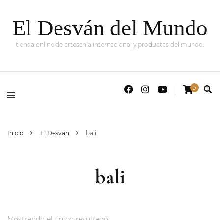
El Desván del Mundo
tienda online de artesanía internacional y productos del mundo.
0
Inicio
El Desván
bali
bali
Mostrando el único resultado