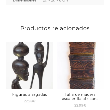
Dimensiones
20 × 20 × 8 cm
Productos relacionados
Figuras alargadas
Talla de madera
escalerilla africana
22,99
€
22,99
€