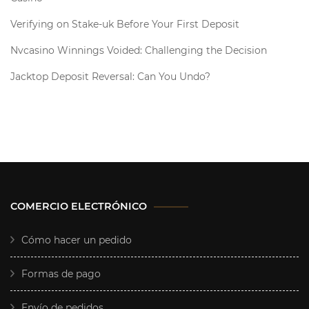
Verifying on Stake-uk Before Your First Deposit
Nvcasino Winnings Voided: Challenging the Decision
Jacktop Deposit Reversal: Can You Undo?
COMERCIO ELECTRÓNICO
Cómo hacer un pedido
Formas de pago
Envío de pedidos