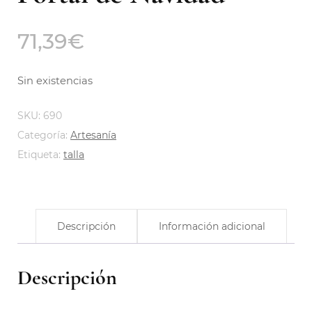
71,39
€
Sin existencias
SKU:
690
Categoría:
Artesanía
Etiqueta:
talla
Descripción
Información adicional
Descripción