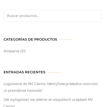
CATEGORÍAS DE PRODUCTOS
Artesanía
(51)
ENTRADAS RECIENTES
Logowanie do NV Casino: Identyfikacja błędów wzorców
vs prawdziwa losowość
Jak wylogować się zdalnie ze wszystkich urządzeń NV
Casino