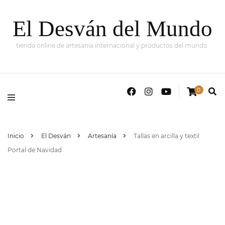
El Desván del Mundo
tienda online de artesanía internacional y productos del mundo.
0
Inicio
El Desván
Artesanía
Tallas en arcilla y textil
Portal de Navidad