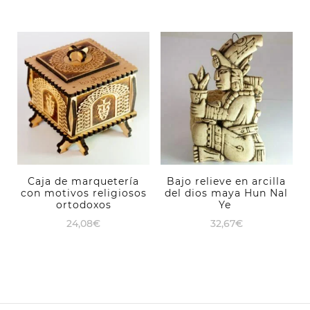
Caja de marquetería
Bajo relieve en arcilla
con motivos religiosos
del dios maya Hun Nal
ortodoxos
Ye
24,08
€
32,67
€