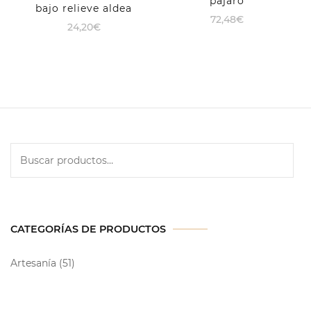
pájaro
bajo relieve aldea
72,48
€
24,20
€
CATEGORÍAS DE PRODUCTOS
Artesanía
(51)