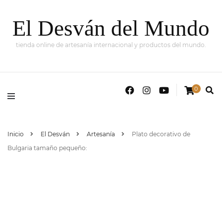
El Desván del Mundo
tienda online de artesanía internacional y productos del mundo.
0
Inicio
El Desván
Artesanía
Plato decorativo de
Bulgaria tamaño pequeño: