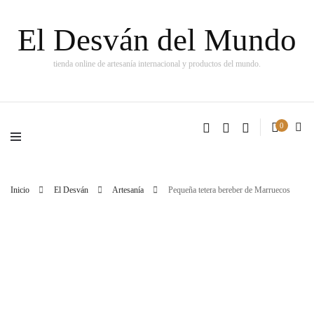
El Desván del Mundo
tienda online de artesanía internacional y productos del mundo.
0
Inicio
El Desván
Artesanía
Pequeña tetera bereber de Marruecos