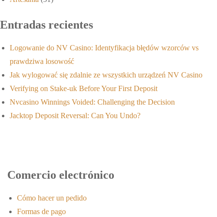
Entradas recientes
Logowanie do NV Casino: Identyfikacja błędów wzorców vs
prawdziwa losowość
Jak wylogować się zdalnie ze wszystkich urządzeń NV Casino
Verifying on Stake-uk Before Your First Deposit
Nvcasino Winnings Voided: Challenging the Decision
Jacktop Deposit Reversal: Can You Undo?
Comercio electrónico
Cómo hacer un pedido
Formas de pago