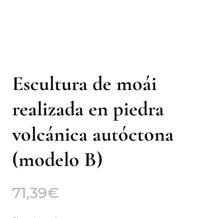
Escultura de moái
realizada en piedra
volcánica autóctona
(modelo B)
71,39
€