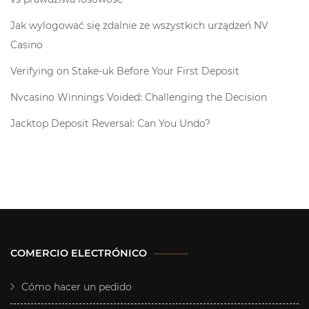
Jak wylogować się zdalnie ze wszystkich urządzeń NV
Casino
Verifying on Stake-uk Before Your First Deposit
Nvcasino Winnings Voided: Challenging the Decision
Jacktop Deposit Reversal: Can You Undo?
COMERCIO ELECTRÓNICO
Cómo hacer un pedido