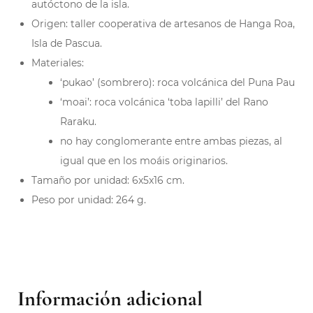
autóctono de la isla.
Origen: taller cooperativa de artesanos de Hanga Roa,
Isla de Pascua.
Materiales:
‘pukao’ (sombrero): roca volcánica del Puna Pau
‘moai’: roca volcánica ‘toba lapilli’ del Rano
Raraku.
no hay conglomerante entre ambas piezas, al
igual que en los moáis originarios.
Tamaño por unidad: 6x5x16 cm.
Peso por unidad: 264 g.
Información adicional