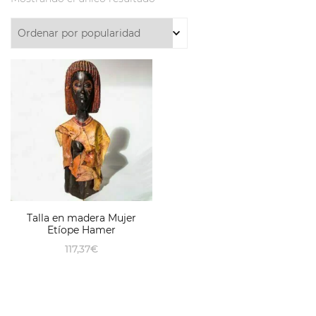
Talla en madera Mujer
Etíope Hamer
117,37
€