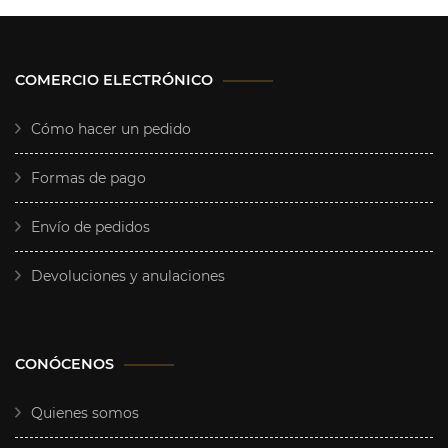
COMERCIO ELECTRÓNICO
Cómo hacer un pedido
Formas de pago
Envío de pedidos
Devoluciones y anulaciones
CONÓCENOS
Quienes somos