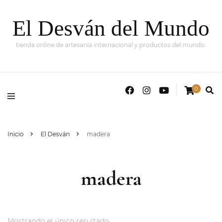
El Desván del Mundo
tienda online de artesanía internacional y productos del mundo.
0
Inicio
El Desván
madera
madera
Mostrando el único resultado