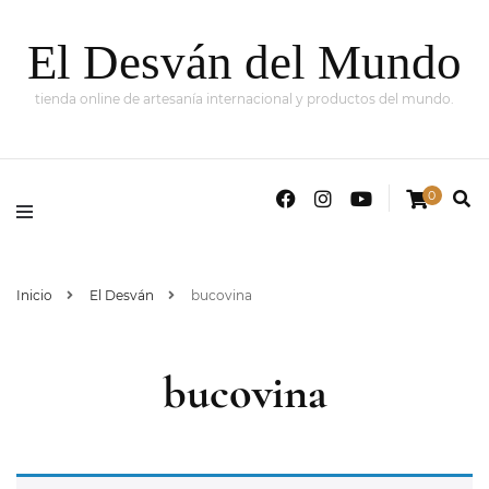
El Desván del Mundo
tienda online de artesanía internacional y productos del mundo.
0
Inicio
El Desván
bucovina
bucovina