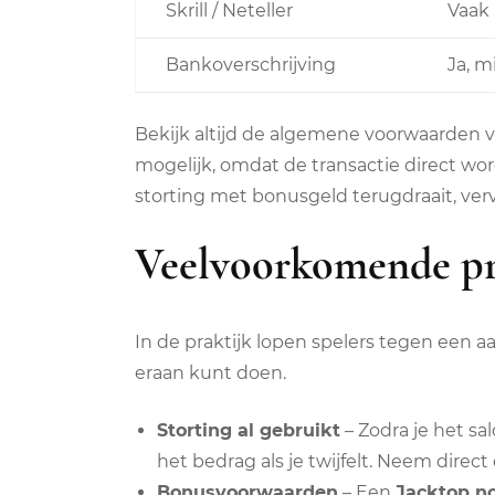
Skrill / Neteller
Vaak 
Bankoverschrijving
Ja, m
Bekijk altijd de algemene voorwaarden va
mogelijk, omdat de transactie direct wo
storting met bonusgeld terugdraait, ver
Veelvoorkomende pr
In de praktijk lopen spelers tegen een 
eraan kunt doen.
Storting al gebruikt
– Zodra je het sa
het bedrag als je twijfelt. Neem direct
Bonusvoorwaarden
– Een
Jacktop no