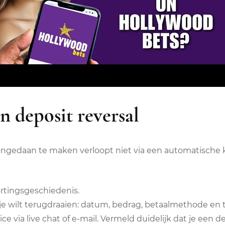
 deposit reversal
 ongedaan te maken verloopt niet via een automatische 
ortingsgeschiedenis.
 je wilt terugdraaien: datum, bedrag, betaalmethode en t
e via live chat of e-mail. Vermeld duidelijk dat je een d