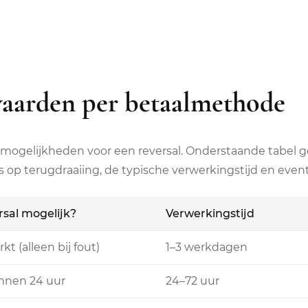
waarden per betaalmethode
 mogelijkheden voor een reversal. Onderstaande tabel g
 op terugdraaiing, de typische verwerkingstijd en even
sal mogelijk?
Verwerkingstijd
kt (alleen bij fout)
1–3 werkdagen
innen 24 uur
24–72 uur