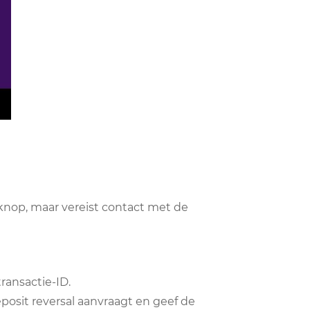
knop, maar vereist contact met de
ransactie-ID.
eposit reversal aanvraagt en geef de