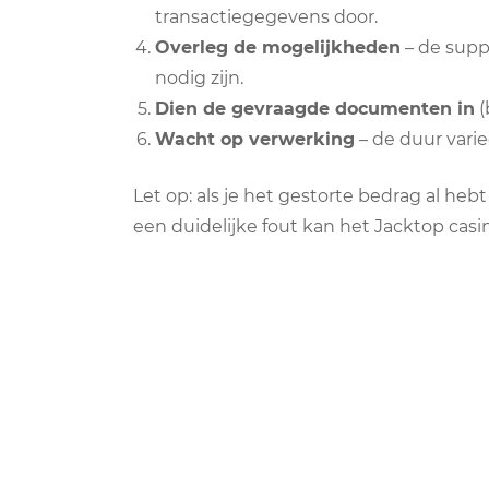
transactiegegevens door.
Overleg de mogelijkheden
– de supp
nodig zijn.
Dien de gevraagde documenten in
(
Wacht op verwerking
– de duur vari
Let op: als je het gestorte bedrag al heb
een duidelijke fout kan het Jacktop cas