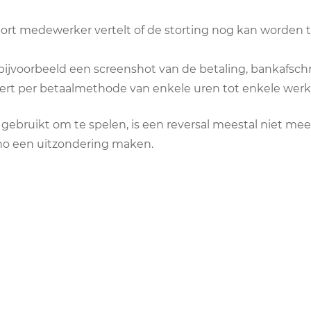
ort medewerker vertelt of de storting nog kan worde
bijvoorbeeld een screenshot van de betaling, bankafschrift
eert per betaalmethode van enkele uren tot enkele wer
t gebruikt om te spelen, is een reversal meestal niet meer
ino een uitzondering maken.