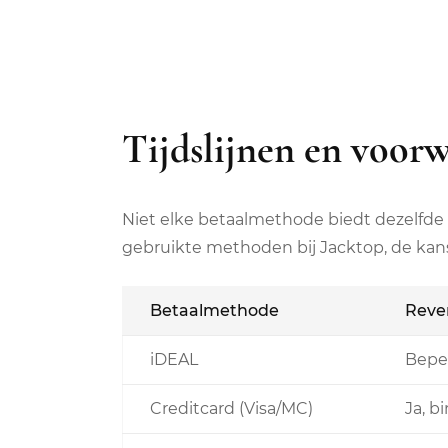
Tijdslijnen en voor
Niet elke betaalmethode biedt dezelfde
gebruikte methoden bij Jacktop, de kans
Betaalmethode
Rever
iDEAL
Beper
Creditcard (Visa/MC)
Ja, b