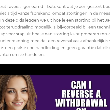
osit reversal genoemd – betekent dat je een gestort be
 niet altijd vanzelfsprekend, omdat stortingen in de me
In deze gids leggen we uit hoe je een storting bij het
Ja
 tot terugdraaiing mogelijk is, bijvoorbeeld bij een techn
ap voor stap uit hoe je een storting kunt proberen ter
. Houd er rekening mee dat een reversal vaak afhankelijk
el is een praktische handleiding en geen garantie dat el
punten om te handelen.