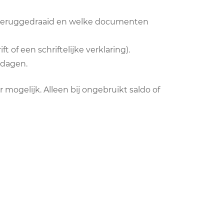
n teruggedraaid en welke documenten
 of een schriftelijke verklaring).
kdagen.
 mogelijk. Alleen bij ongebruikt saldo of