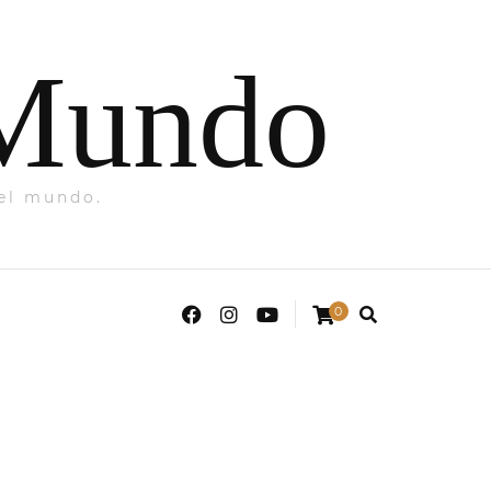
 Mundo
del mundo.
0