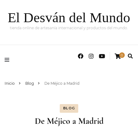
El Desván del Mundo
tienda online de artesanía internacional y productos del mundo.
0
Inicio
Blog
De Méjico a Madrid
BLOG
De Méjico a Madrid