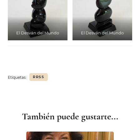
El Desván del Mundo
El Desván del Mundo
RRSS
Etiquetas:
También puede gustarte...