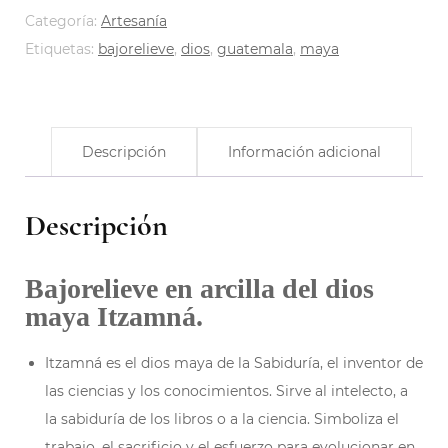
Categoría:
Artesanía
Etiquetas:
bajorelieve
,
dios
,
guatemala
,
maya
Descripción
Información adicional
Descripción
Bajorelieve en arcilla del dios
maya Itzamná.
Itzamná es el dios maya de la Sabiduría, el inventor de
las ciencias y los conocimientos. Sirve al intelecto, a
la sabiduría de los libros o a la ciencia. Simboliza el
trabajo, el sacrificio y el esfuerzo para evolucionar en