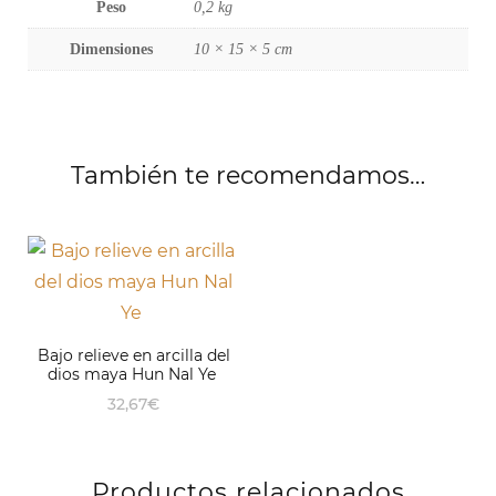
Peso
0,2 kg
Dimensiones
10 × 15 × 5 cm
También te recomendamos…
Bajo relieve en arcilla del
dios maya Hun Nal Ye
32,67
€
Productos relacionados