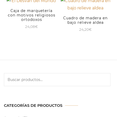
Caja de marquetería
con motivos religiosos
Cuadro de madera en
ortodoxos
bajo relieve aldea
24,08
€
24,20
€
CATEGORÍAS DE PRODUCTOS