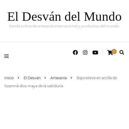
El Desván del Mundo
tienda online de artesanía internacional y productos del mundo.
0
Inicio
El Desván
Artesanía
Bajorelieve en arcilla de
Itzamná dios maya de la sabiduría.