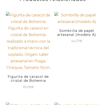
Sombrilla de papel
artesanal (modelo A)
44,77
€
Figurita de caracol de
cristal de Bohemia
35,09
€