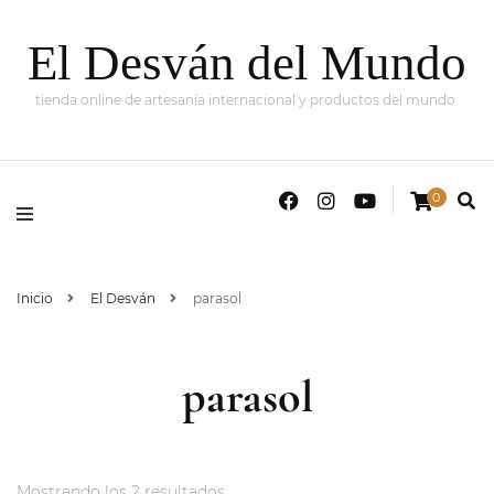
El Desván del Mundo
tienda online de artesanía internacional y productos del mundo.
0
Inicio
El Desván
parasol
parasol
Mostrando los 2 resultados