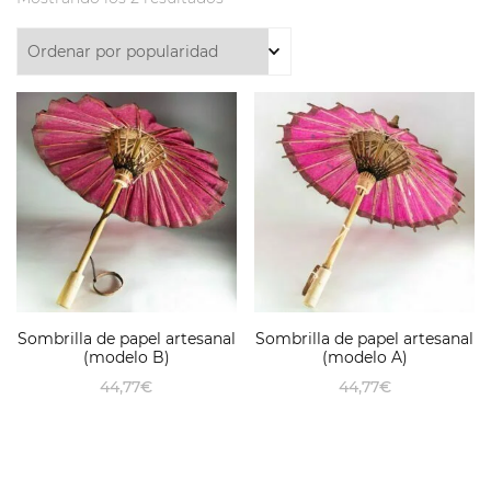
Sombrilla de papel artesanal
Sombrilla de papel artesanal
(modelo B)
(modelo A)
44,77
€
44,77
€