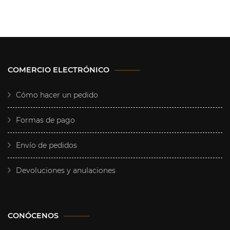
COMERCIO ELECTRÓNICO
Cómo hacer un pedido
Formas de pago
Envío de pedidos
Devoluciones y anulaciones
CONÓCENOS