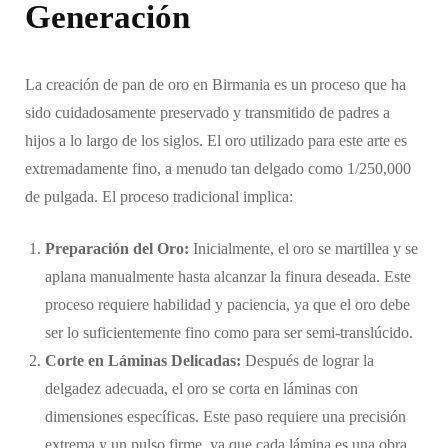
Generación
La creación de pan de oro en Birmania es un proceso que ha
sido cuidadosamente preservado y transmitido de padres a
hijos a lo largo de los siglos. El oro utilizado para este arte es
extremadamente fino, a menudo tan delgado como 1/250,000
de pulgada. El proceso tradicional implica:
Preparación del Oro:
Inicialmente, el oro se martillea y se
aplana manualmente hasta alcanzar la finura deseada. Este
proceso requiere habilidad y paciencia, ya que el oro debe
ser lo suficientemente fino como para ser semi-translúcido.
Corte en Láminas Delicadas:
Después de lograr la
delgadez adecuada, el oro se corta en láminas con
dimensiones específicas. Este paso requiere una precisión
extrema y un pulso firme, ya que cada lámina es una obra