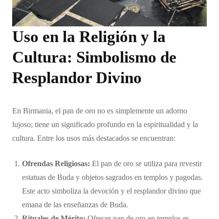
Uso en la Religión y la
Cultura: Simbolismo de
Resplandor Divino
En Birmania, el pan de oro no es simplemente un adorno
lujoso; tiene un significado profundo en la espiritualidad y la
cultura. Entre los usos más destacados se encuentran:
Ofrendas Religiosas:
El pan de oro se utiliza para revestir
estatuas de Buda y objetos sagrados en templos y pagodas.
Este acto simboliza la devoción y el resplandor divino que
emana de las enseñanzas de Buda.
Rituales de Mérito:
Ofrecer pan de oro en templos es