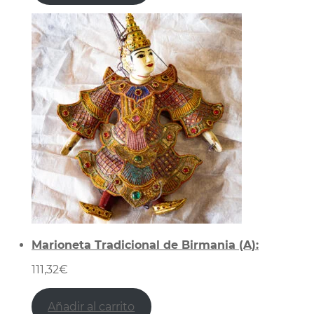
Marioneta Tradicional de Birmania (A):
111,32
€
Añadir al carrito