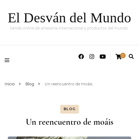
El Desván del Mundo
tienda online de artesanía internacional y productos del mundo.
0
Inicio
Blog
Un reencuentro de moáis
BLOG
Un reencuentro de moáis