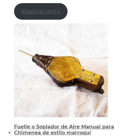
Añadir al carrito
Fuelle o Soplador de Aire Manual para
Chimenea de estilo marroquí