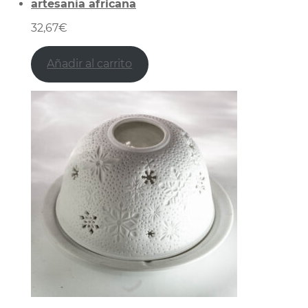
artesanía africana
32,67
€
Añadir al carrito