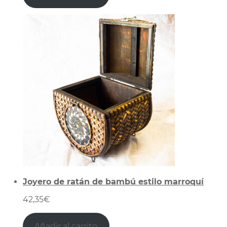
Joyero de ratán de bambú estilo marroquí
42,35
€
Añadir al carrito