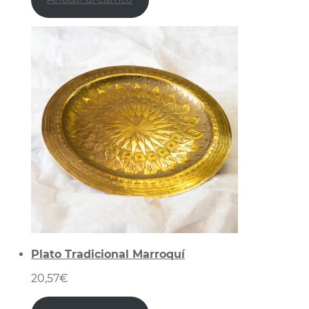
Plato Tradicional Marroquí
20,57
€