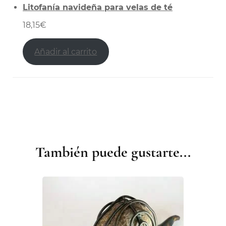
Litofanía navideña para velas de té
18,15
€
Añadir al carrito
También puede gustarte...