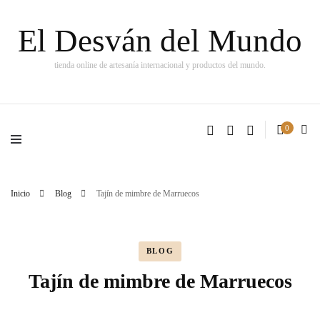
El Desván del Mundo
tienda online de artesanía internacional y productos del mundo.
0
Inicio
Blog
Tajín de mimbre de Marruecos
BLOG
Tajín de mimbre de Marruecos