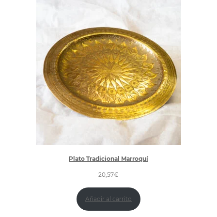
Plato Tradicional Marroquí
20,57
€
Añadir al carrito