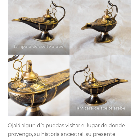
lampara de aceite árabe
lámpara de aceite árabe
Ojalá algún día puedas visitar el lugar de donde
provengo, su historia ancestral, su presente