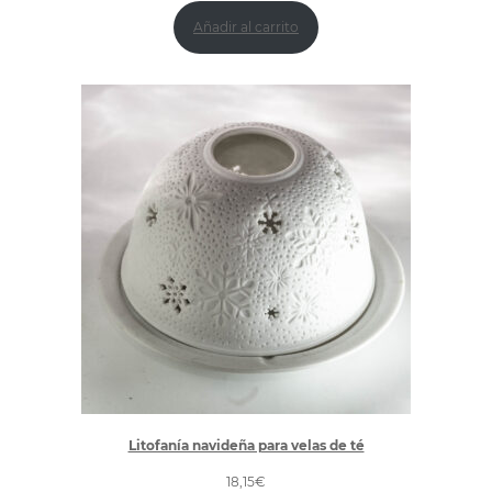
Añadir al carrito
Litofanía navideña para velas de té
18,15
€