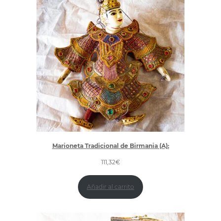
Marioneta Tradicional de Birmania (A):
111,32
€
Añadir al carrito