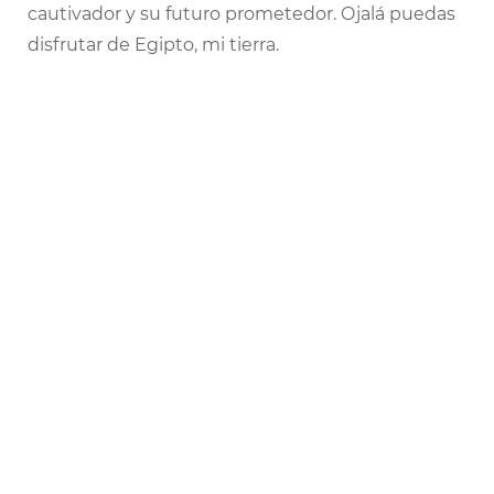
cautivador y su futuro prometedor. Ojalá puedas
disfrutar de Egipto, mi tierra.