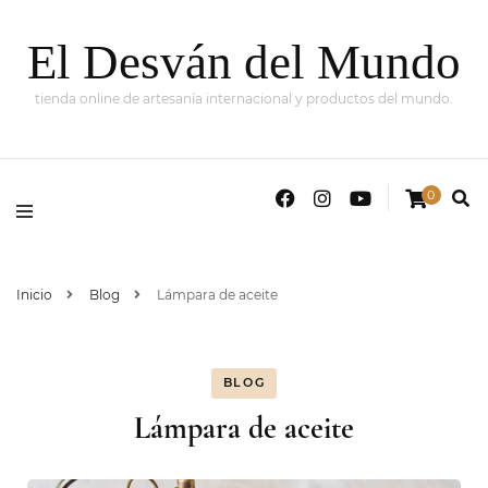
El Desván del Mundo
tienda online de artesanía internacional y productos del mundo.
0
Inicio
Blog
Lámpara de aceite
BLOG
Lámpara de aceite