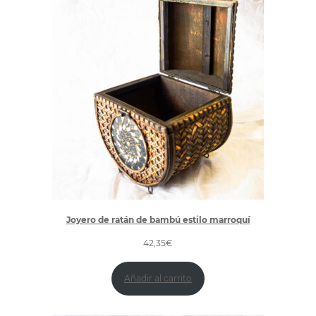
Joyero de ratán de bambú estilo marroquí
42,35
€
Añadir al carrito