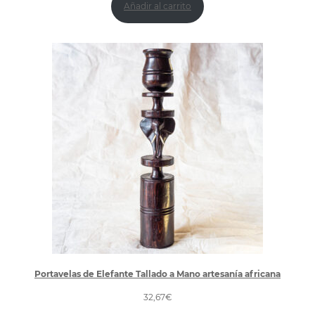
Añadir al carrito
Portavelas de Elefante Tallado a Mano artesanía africana
32,67
€