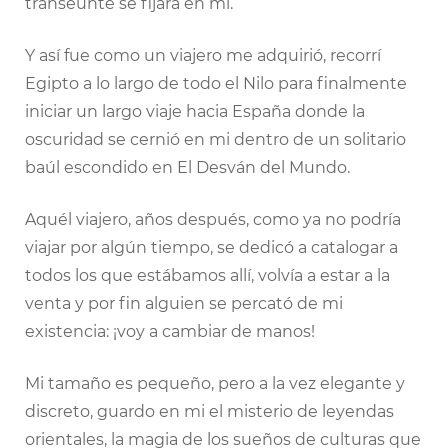
transeúnte se fijara en mi.
Y así fue como un viajero me adquirió, recorrí
Egipto a lo largo de todo el Nilo para finalmente
iniciar un largo viaje hacia España donde la
oscuridad se cernió en mi dentro de un solitario
baúl escondido en El Desván del Mundo.
Aquél viajero, años después, como ya no podría
viajar por algún tiempo, se dedicó a catalogar a
todos los que estábamos allí, volvía a estar a la
venta y por fin alguien se percató de mi
existencia: ¡voy a cambiar de manos!
Mi tamaño es pequeño, pero a la vez elegante y
discreto, guardo en mi el misterio de leyendas
orientales, la magia de los sueños de culturas que