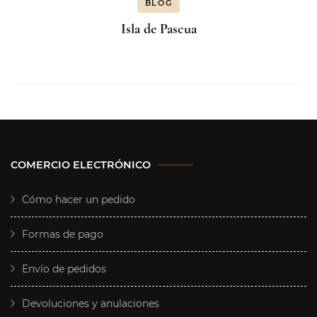
BLOG
Isla de Pascua
COMERCIO ELECTRÓNICO
Cómo hacer un pedido
Formas de pago
Envío de pedidos
Devoluciones y anulaciones