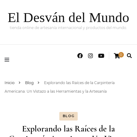
El Desván del Mundo
tienda online de artesanía internacional y productos del mundo.
0
Inicio
Blog
Explorando las Raíces de la Carpintería
Americana: Un Vistazo a las Herramientas y la Artesanía
BLOG
Explorando las Raíces de la